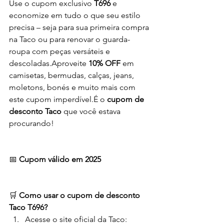
Use o cupom exclusivo 
T696
 e 
economize em tudo o que seu estilo 
precisa – seja para sua primeira compra 
na Taco ou para renovar o guarda-
roupa com peças versáteis e 
descoladas.Aproveite 
10% OFF
 em 
camisetas, bermudas, calças, jeans, 
moletons, bonés e muito mais com 
este cupom imperdível.É o 
cupom de 
desconto Taco
 que você estava 
procurando!
📅 
Cupom válido em 2025
🛒 
Como usar o cupom de desconto 
Taco T696?
Acesse o site oficial da Taco: 