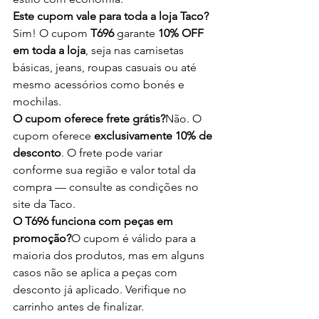
Este cupom vale para toda a loja Taco?
Sim! O cupom 
T696
 garante 
10% OFF 
em toda a loja
, seja nas camisetas 
básicas, jeans, roupas casuais ou até 
mesmo acessórios como bonés e 
mochilas.
O cupom oferece frete grátis?
Não. O 
cupom oferece 
exclusivamente 10% de 
desconto
. O frete pode variar 
conforme sua região e valor total da 
compra — consulte as condições no 
site da Taco.
O T696 funciona com peças em 
promoção?
O cupom é válido para a 
maioria dos produtos, mas em alguns 
casos não se aplica a peças com 
desconto já aplicado. Verifique no 
carrinho antes de finalizar.