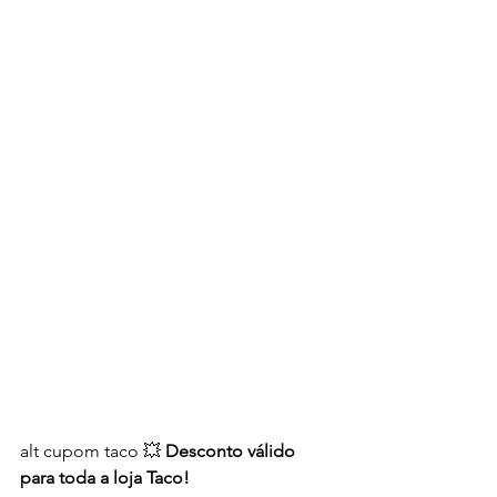
alt cupom taco 💥 
Desconto válido 
para toda a loja Taco!