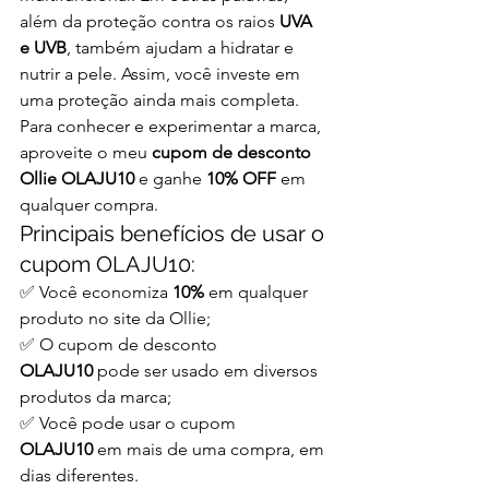
além da proteção contra os raios 
UVA 
e UVB
, também ajudam a hidratar e 
nutrir a pele. Assim, você investe em 
uma proteção ainda mais completa.
Para conhecer e experimentar a marca, 
aproveite o meu 
cupom de desconto 
Ollie OLAJU10
 e ganhe 
10% OFF
 em 
qualquer compra.
Principais benefícios de usar o 
cupom OLAJU10:
✅ Você economiza 
10%
 em qualquer 
produto no site da Ollie;
✅ O cupom de desconto 
OLAJU10
 pode ser usado em diversos 
produtos da marca;
✅ Você pode usar o cupom 
OLAJU10
 em mais de uma compra, em 
dias diferentes.