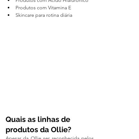
Produtos com Ácido Hialurônico
Produtos com Vitamina E
Skincare para rotina diária
Quais as linhas de 
produtos da Ollie?
Apesar da Ollie ser reconhecida pelos 