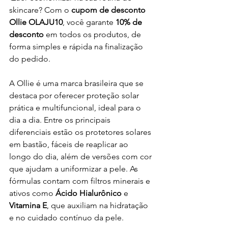
skincare? Com o 
cupom de desconto 
Ollie OLAJU10
, você garante 
10% de 
desconto
 em todos os produtos, de 
forma simples e rápida na finalização 
do pedido.
A Ollie é uma marca brasileira que se 
destaca por oferecer proteção solar 
prática e multifuncional, ideal para o 
dia a dia. Entre os principais 
diferenciais estão os protetores solares 
em bastão, fáceis de reaplicar ao 
longo do dia, além de versões com cor 
que ajudam a uniformizar a pele. As 
fórmulas contam com filtros minerais e 
ativos como 
Ácido Hialurônico
 e 
Vitamina E
, que auxiliam na hidratação 
e no cuidado contínuo da pele.