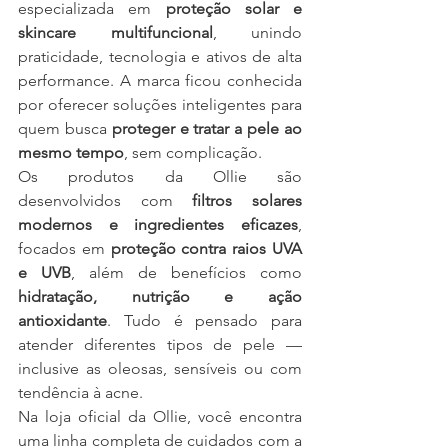
especializada em 
proteção solar e 
skincare multifuncional
, unindo 
praticidade, tecnologia e ativos de alta 
performance. A marca ficou conhecida 
por oferecer soluções inteligentes para 
quem busca 
proteger e tratar a pele ao 
mesmo tempo
, sem complicação.
Os produtos da Ollie são 
desenvolvidos com 
filtros solares 
modernos e ingredientes eficazes
, 
focados em 
proteção contra raios UVA 
e UVB
, além de benefícios como 
hidratação, nutrição e ação 
antioxidante
. Tudo é pensado para 
atender diferentes tipos de pele — 
inclusive as oleosas, sensíveis ou com 
tendência à acne.
Na loja oficial da Ollie, você encontra 
uma linha completa de cuidados com a 