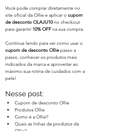
Você pode comprar diretamente no 
site oficial da Ollie e aplicar o 
cupom 
de desconto OLAJU10
 no checkout 
para garantir 
10% OFF
 na sua compra.
Continue lendo para ver como usar o 
cupom de desconto Ollie
 passo a 
passo, conhecer os produtos mais 
indicados da marca e aproveitar ao 
máximo sua rotina de cuidados com a 
pele!
Nesse post:
Cupom de desconto Ollie
Produtos Ollie
Como é a Ollie?
Quais as linhas de produtos da 
Ollie?