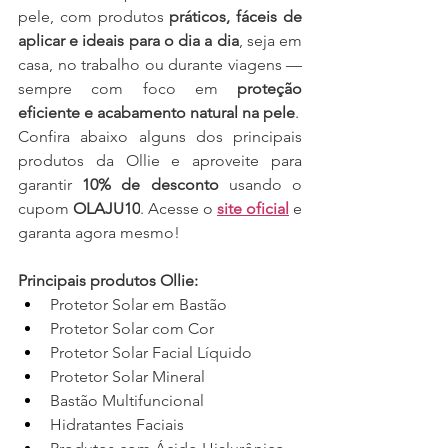
pele, com produtos 
práticos, fáceis de 
aplicar e ideais para o dia a dia
, seja em 
casa, no trabalho ou durante viagens — 
sempre com foco em 
proteção 
eficiente e acabamento natural na pele
.
Confira abaixo alguns dos principais 
produtos da Ollie e aproveite para 
garantir 
10% de desconto
 usando o 
cupom 
OLAJU10
. Acesse o 
site oficial
 e 
garanta agora mesmo!
Principais produtos Ollie:
Protetor Solar em Bastão
Protetor Solar com Cor
Protetor Solar Facial Líquido
Protetor Solar Mineral
Bastão Multifuncional
Hidratantes Faciais