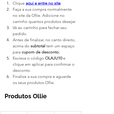
Clique 
aqui e entre no site
.
Faça a sua compra normalmente 
no site da Ollie. Adicione no 
carrinho quantos produtos desejar.
Vá ao carrinho para fechar seu 
pedido.
Antes de finalizar, no canto direito, 
acima do 
subtotal
 tem um espaço 
para 
cupom de desconto.
Escreva o código 
OLAJU10
 e 
clique em aplicar para confirmar o 
desconto.
Finalize a sua compra e aguarde 
os seus produtos Ollie.
Produtos Ollie