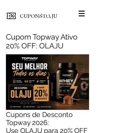
CUPONS
DA JU
Cupom Topway Ativo
20% OFF: OLAJU
Cupons de Desconto
Topway 2026:
Use OLAJU para 20% OFF