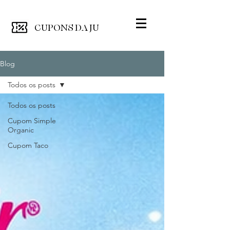
CUPONS
DA JU
Blog
Todos os posts
Todos os posts
Cupom Simple
Organic
Cupom Taco