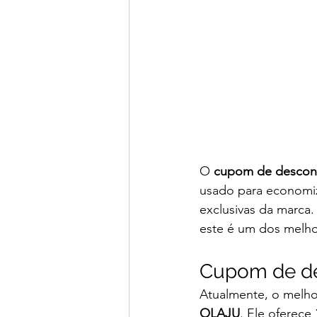
O 
cupom de descon
usado para economiz
exclusivas da marca
este é um dos melho
Cupom de d
Atualmente, o melho
OLAJU
. Ele oferece 