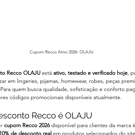
Cupom Recco Ativo 2026: OLAJU
to Recco OLAJU
 está 
ativo, testado e verificado hoje
, 
ar em lingeries, pijamas, homewear, robes, peças prem
. Para quem busca qualidade, sofisticação e conforto p
res códigos promocionais disponíveis atualmente.
esconto Recco é OLAJU
r 
cupom Recco 2026
 disponível para clientes da marca 
10% de desconto real
 em produtos selecionados do site 