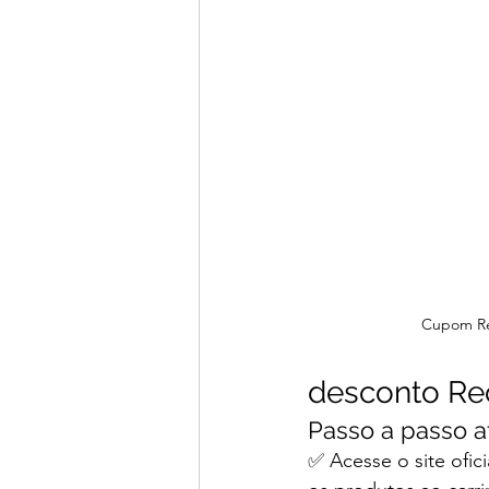
Cupom R
desconto Re
Passo a passo a
✅ Acesse o site ofic