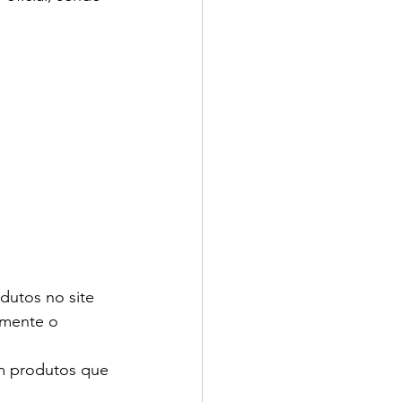
dutos no site 
amente o 
m produtos que 