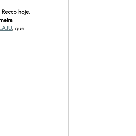
 Recco hoje
, 
meira 
LAJU
, que 