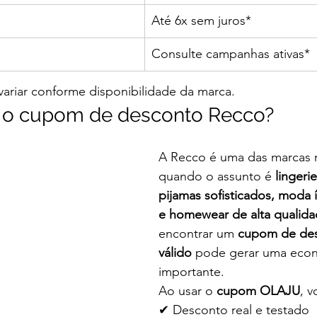
Até 6x sem juros*
Consulte campanhas ativas*
riar conforme disponibilidade da marca.
r o cupom de desconto Recco?
A Recco é uma das marcas 
quando o assunto é 
lingeri
pijamas sofisticados, moda 
e homewear de alta qualid
encontrar um 
cupom de des
válido
 pode gerar uma eco
importante.
Ao usar o 
cupom OLAJU
, v
✔ Desconto real e testado