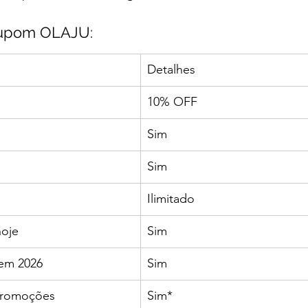
cupom OLAJU:
Detalhes
10% OFF
Sim
Sim
Ilimitado
hoje
Sim
em 2026
Sim
promoções
Sim*