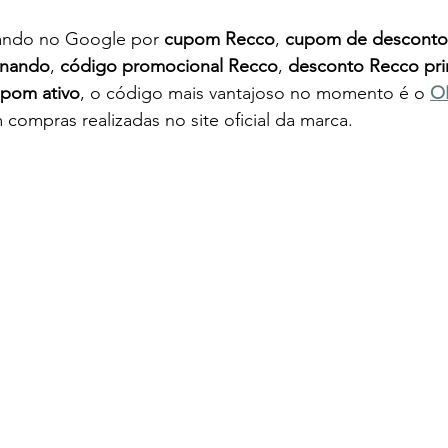
ando no Google por 
cupom Recco
, 
cupom de desconto
onando
, 
código promocional Recco
, 
desconto Recco pri
pom ativo
, o código mais vantajoso no momento é o 
O
 compras realizadas no site oficial da marca.