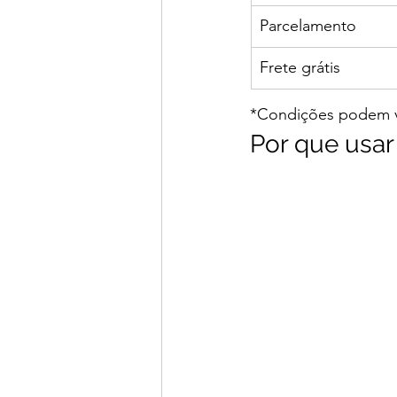
Parcelamento
Frete grátis
*Condições podem va
Por que usa