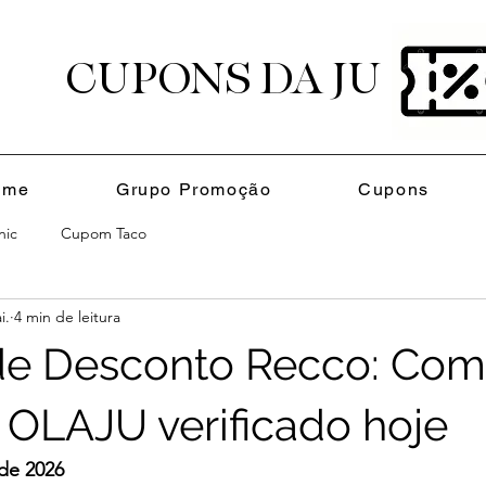
CUPONS
DA JU
ome
Grupo Promoção
Cupons
nic
Cupom Taco
i.
4 min de leitura
e Desconto Recco: Com
 OLAJU verificado hoje
de 2026 