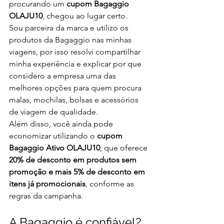
procurando um 
cupom Bagaggio 
OLAJU10
, chegou ao lugar certo.
Sou parceira da marca e utilizo os 
produtos da Bagaggio nas minhas 
viagens, por isso resolvi compartilhar 
minha experiência e explicar por que 
considero a empresa uma das 
melhores opções para quem procura 
malas, mochilas, bolsas e acessórios 
de viagem de qualidade.
Além disso, você ainda pode 
economizar utilizando o 
cupom 
Bagaggio Ativo OLAJU10
, que oferece 
20% de desconto em produtos sem 
promoção e mais 5% de desconto em 
itens já promocionais
, conforme as 
regras da campanha.
A Bagaggio é confiável?