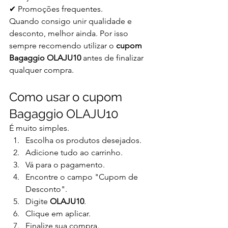
✔ Promoções frequentes.
Quando consigo unir qualidade e 
desconto, melhor ainda. Por isso 
sempre recomendo utilizar o 
cupom 
Bagaggio OLAJU10
 antes de finalizar 
qualquer compra.
Como usar o cupom 
Bagaggio OLAJU10
É muito simples.
Escolha os produtos desejados.
Adicione tudo ao carrinho.
Vá para o pagamento.
Encontre o campo "Cupom de 
Desconto".
Digite 
OLAJU10
.
Clique em aplicar.
Finalize sua compra.